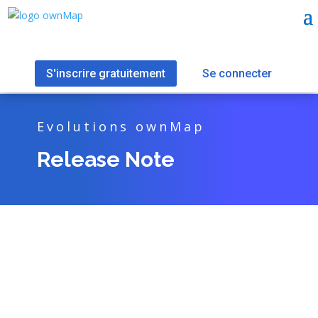
S'inscrire gratuitement
Se connecter
Evolutions ownMap
Release Note
Mise à Jour du 25/03/2024Ajout d’un bouton pour